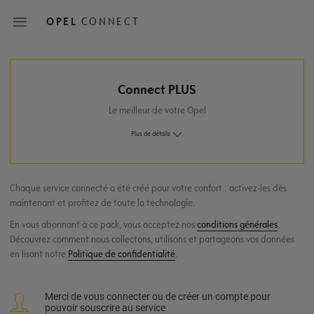
Skip
to
OPEL
CONNECT
main
content
Main
Connect PLUS
navigation
Le meilleur de votre Opel
Plus de détails
Chaque service connecté a été créé pour votre confort : activez-les dès
maintenant et profitez de toute la technologie.
En vous abonnant à ce pack, vous acceptez nos
conditions générales
.
Découvrez comment nous collectons, utilisons et partageons vos données
en lisant notre
Politique de confidentialité
.
Merci de vous connecter ou de créer un compte pour
pouvoir souscrire au service