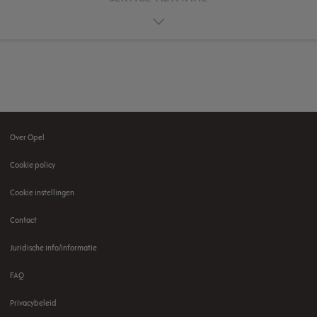
Over Opel
Footer
Cookie policy
menu
Cookie instellingen
Contact
Juridische info/informatie
FAQ
Privacybeleid